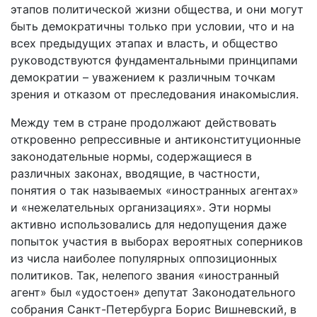
этапов политической жизни общества, и они могут
быть демократичны только при условии, что и на
всех предыдущих этапах и власть, и общество
руководствуются фундаментальными принципами
демократии – уважением к различным точкам
зрения и отказом от преследования инакомыслия.
Между тем в стране продолжают действовать
откровенно репрессивные и антиконституционные
законодательные нормы, содержащиеся в
различных законах, вводящие, в частности,
понятия о так называемых «иностранных агентах»
и «нежелательных организациях». Эти нормы
активно использовались для недопущения даже
попыток участия в выборах вероятных соперников
из числа наиболее популярных оппозиционных
политиков. Так, нелепого звания «иностранный
агент» был «удостоен» депутат Законодательного
собрания Санкт-Петербурга Борис Вишневский, в