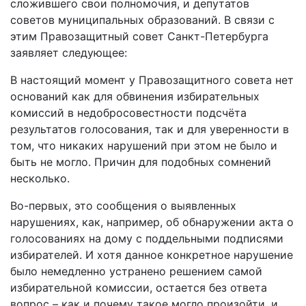
сложившего свои полномочия, и депутатов
советов муниципальных образований. В связи с
этим Правозащитный совет Санкт-Петербурга
заявляет следующее:
В настоящий момент у Правозащитного совета нет
оснований как для обвинения избирательных
комиссий в недобросовестности подсчёта
результатов голосования, так и для уверенности в
том, что никаких нарушений при этом не было и
быть не могло. Причин для подобных сомнений
несколько.
Во-первых, это сообщения о выявленных
нарушениях, как, например, об обнаружении акта о
голосованиях на дому с поддельными подписями
избирателей. И хотя данное конкретное нарушение
было немедленно устранено решением самой
избирательной комиссии, остается без ответа
вопрос – как и почему такое могло произойти, и