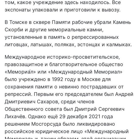
том, какое учреждение здесь находилось. Все
экспонаты упаковали и приготовили к вывозу.
В Томске в сквере Памяти рабочие убрали Камень
Скорби и другие мемориальные камни,
установленные в память о репрессированных
литовцах, латышах, поляках, эстонцах и калмыках.
Международное историко-просветительское,
правозащитное и благотворительное общество
«Мемориа́л» или «Международный Мемориал»
было учреждено в 1992 году в Москве для
сохранения памяти о невинно пострадавших от
репрессий. Первым его председателем был Андрей
Дмитриевич Сахаров, среди членов
Общественного совета был Дмитрий Сергеевич
Лихачёв. Однако ещё 29 декабря 2021 года
решением Мосгорсуда было ликвидировано
российское юридическое лицо «Международный
Мемориал» и, таким образом, этой организации