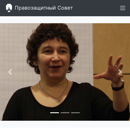
Правозащитный Совет
Назад
Впе