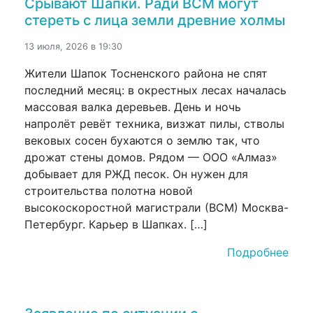
Срывают Шапки. Ради ВСМ могут
стереть с лица земли древние холмы
13 июля, 2026 в 19:30
Жители Шапок Тосненского района не спят
последний месяц: в окрестных лесах началась
массовая валка деревьев. День и ночь
напролёт ревёт техника, визжат пилы, стволы
вековых сосен бухаются о землю так, что
дрожат стены домов. Рядом — ООО «Алмаз»
добывает для РЖД песок. Он нужен для
строительства полотна новой
высокоскоростной магистрали (ВСМ) Москва-
Петербург. Карьер в Шапках. […]
Подробнее